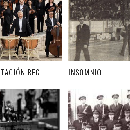
NTACIÓN RFG
INSOMNIO