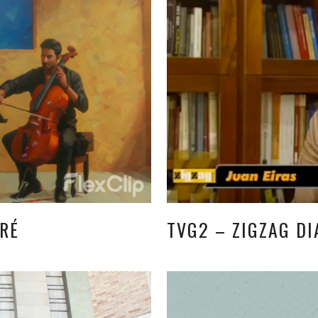
RÉ
TVG2 – ZIGZAG DI