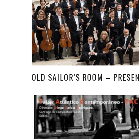
OLD SAILOR’S ROOM – PRESE